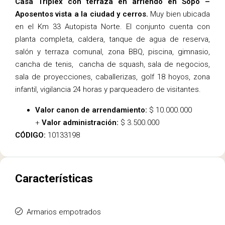
Casa Triplex con terraza en arriendo en Sopo –
Aposentos vista a la ciudad y cerros.
Muy bien ubicada
en el Km 33 Autopista Norte. El conjunto cuenta con
planta completa, caldera, tanque de agua de reserva,
salón y terraza comunal, zona BBQ, piscina, gimnasio,
cancha de tenis, cancha de squash, sala de negocios,
sala de proyecciones, caballerizas, golf 18 hoyos, zona
infantil, vigilancia 24 horas y parqueadero de visitantes.
Valor canon de arrendamiento:
$ 10.000.000
+
Valor administración:
$ 3.500.000
CÓDIGO:
10133198
Características
Armarios empotrados