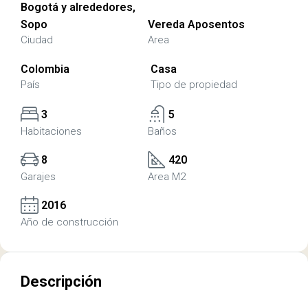
Bogotá y alrededores,
Sopo
Vereda Aposentos
Ciudad
Area
Colombia
Casa
País
Tipo de propiedad
3
5
Habitaciones
Baños
8
420
Garajes
Area M2
2016
Año de construcción
Descripción