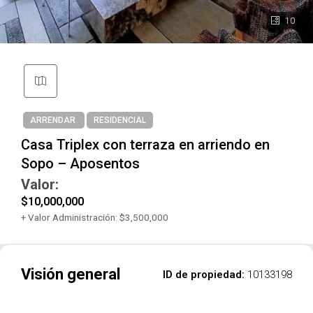
10
ARRENDAR
RESIDENCIAL
Casa Triplex con terraza en arriendo en
Sopo – Aposentos
Valor:
$10,000,000
+ Valor Administración: $3,500,000
Visión general
ID de propiedad:
10133198