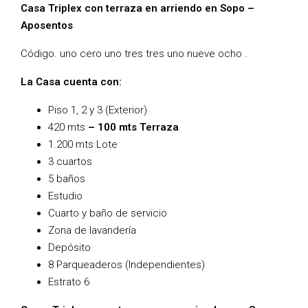
Casa Triplex con terraza en arriendo en Sopo –
Aposentos
Código. uno cero uno tres tres uno nueve ocho .
La Casa cuenta con:
Piso 1, 2 y 3 (Exterior)
420 mts
– 100 mts Terraza
1.200 mts Lote
3 cuartos
5 baños
Estudio
Cuarto y baño de servicio
Zona de lavandería
Depósito
8 Parqueaderos (Independientes)
Estrato 6