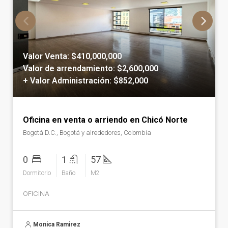
Valor Venta: $410,000,000
Valor de arrendamiento: $2,600,000
+ Valor Administración: $852,000
Oficina en venta o arriendo en Chicó Norte
Bogotá D.C., Bogotá y alrededores, Colombia
0
1
57
Dormitorio
Baño
M2
OFICINA
Monica Ramirez