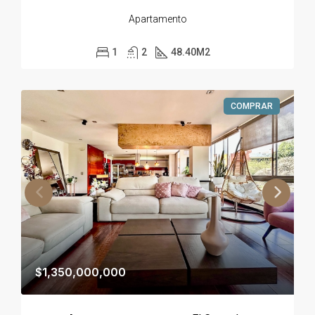
Apartamento
1
2
48.40
M2
COMPRAR
$1,350,000,000