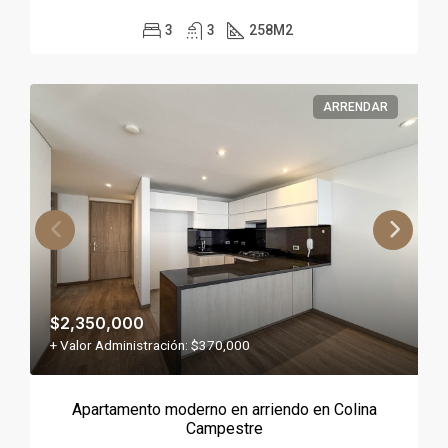
3
3
258
M2
ARRENDAR
$2,350,000
+ Valor Administración: $370,000
Apartamento moderno en arriendo en Colina
Campestre