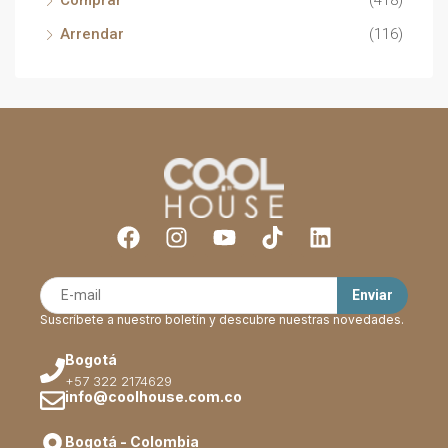
Comprar
(418)
Arrendar
(116)
Suscríbete a nuestro boletín y descubre nuestras novedades.
Bogotá
+57 322 2174629
info@coolhouse.com.co
Bogotá - Colombia