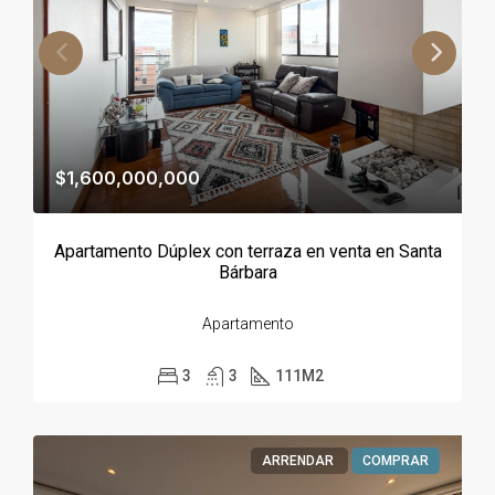
$1,600,000,000
Apartamento Dúplex con terraza en venta en Santa
Bárbara
Apartamento
3
3
111
M2
ARRENDAR
COMPRAR