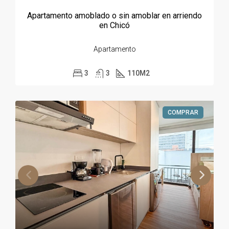
Apartamento amoblado o sin amoblar en arriendo
en Chicó
Apartamento
3
3
110
M2
COMPRAR