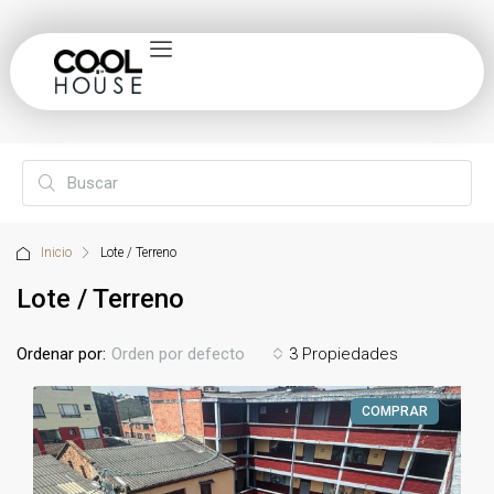
Inicio
Lote / Terreno
Lote / Terreno
Ordenar por:
3 Propiedades
Orden por defecto
COMPRAR