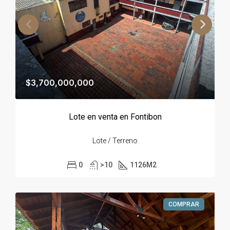
$3,700,000,000
Lote en venta en Fontibon
Lote / Terreno
0
>10
1126
M2
COMPRAR