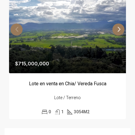
$715,000,000
Lote en venta en Chia/ Vereda Fusca
Lote / Terreno
0
1
3054
M2