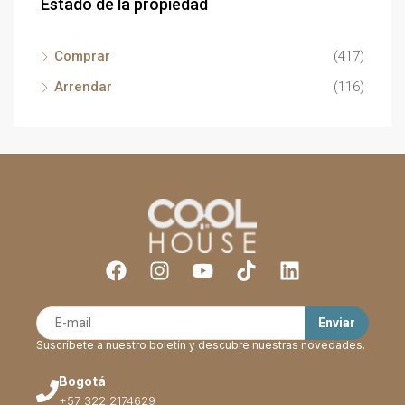
Estado de la propiedad
Comprar
(417)
Arrendar
(116)
Suscríbete a nuestro boletín y descubre nuestras novedades.
Bogotá
+57 322 2174629