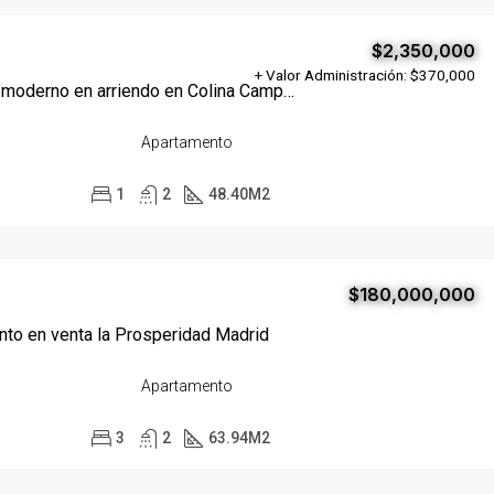
$2,350,000
+ Valor Administración: $370,000
Apartamento moderno en arriendo en Colina Campestre
Apartamento
1
2
48.40
M2
$180,000,000
to en venta la Prosperidad Madrid
Apartamento
3
2
63.94
M2