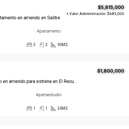
$5,815,000
+ Valor Administración: $685,000
tamento en arriendo en Salitre
Apartamento
3
2
90
M2
$1,800,000
Apartaestudio en arriendo para estrena en El Recuerdo
Apartaestudio
1
1
24
M2