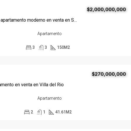
$2,000,000,000
Espectacular apartamento moderno en venta en Santa Marta
Apartamento
3
3
150
M2
$270,000,000
amento en venta en Villa del Rio
Apartamento
2
1
41.61
M2