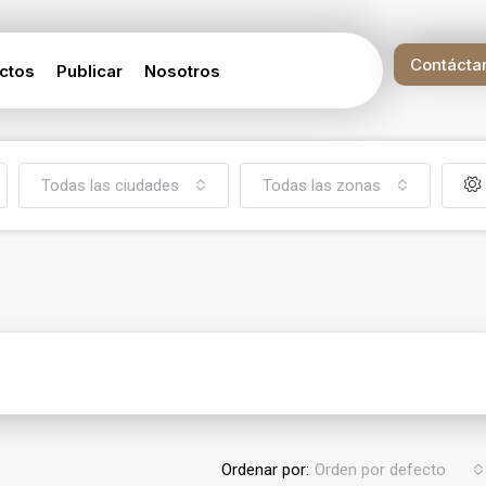
Contácta
ctos
Publicar
Nosotros
Todas las ciudades
Todas las zonas
Ordenar por:
Orden por defecto