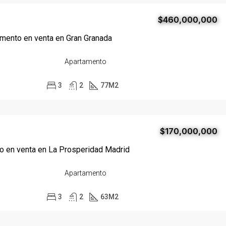
$460,000,000
mento en venta en Gran Granada
Apartamento
3
2
77
M2
$170,000,000
o en venta en La Prosperidad Madrid
Apartamento
3
2
63
M2