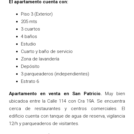
El apartamento cuenta con:
Piso 3 (Exterior)
205 mts
3 cuartos
4 baños
Estudio
Cuarto y baño de servicio
Zona de lavandería
Depósito
3 parqueaderos (independientes)
Estrato 6
Apartamento en venta en San Patricio.
Muy bien
ubicadoa entre la Calle 114 con Cra 19A. Se encuentra
cerca de restaurantes y centros comerciales. El
edificio cuenta con tanque de agua de reserva, vigilancia
12/h y parqueaderos de visitantes.