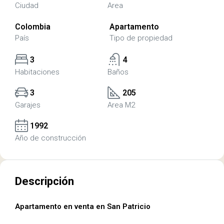
Ciudad
Area
Colombia
Apartamento
País
Tipo de propiedad
3
4
Habitaciones
Baños
3
205
Garajes
Area M2
1992
Año de construcción
Descripción
Apartamento en venta en San Patricio