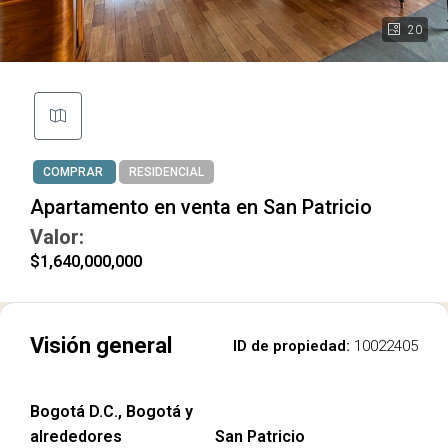
20
COMPRAR
RESIDENCIAL
Apartamento en venta en San Patricio
Valor:
$1,640,000,000
Visión general
ID de propiedad:
10022405
Bogotá D.C., Bogotá y
alrededores
San Patricio