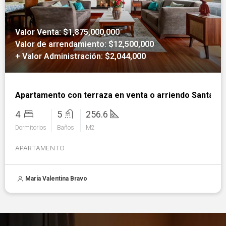
Valor Venta: $1,875,000,000
Valor de arrendamiento: $12,500,000
+ Valor Administración: $2,044,000
Apartamento con terraza en venta o arriendo Santa Pa
4
5
256.6
Dormitorios
Baños
M2
APARTAMENTO
María Valentina Bravo