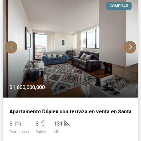
COMPRAR
$1,600,000,000
Apartamento Dúplex con terraza en venta en Santa Bá
3
3
131
Dormitorios
Baños
M2