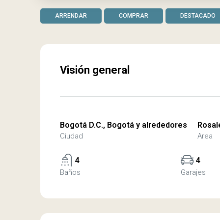
ARRENDAR
COMPRAR
DESTACADO
Visión general
Bogotá D.C., Bogotá y alrededores
Rosal
Ciudad
Area
4
4
Baños
Garajes