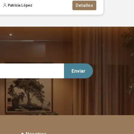
Detalles
Patricia López
Nosotros