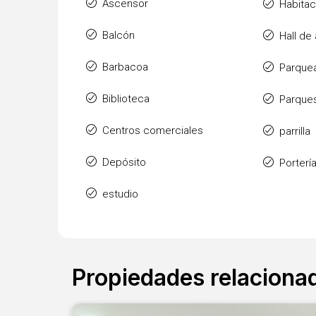
Ascensor
Habitac
Balcón
Hall de
Barbacoa
Parquea
Biblioteca
Parque
Centros comerciales
parrilla
Depósito
Porterí
estudio
Propiedades relaciona