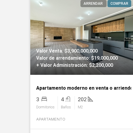
ARRENDAR
COMPRAR
Valor Venta: $3,900,000,000
Valor de arrendamiento: $19,000,000
+ Valor Administración: $2,200,000
Apartamento moderno en venta o arriendo
3
4
202
Dormitorios
Baños
M2
APARTAMENTO