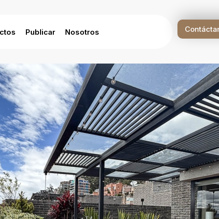
Contácta
ctos
Publicar
Nosotros