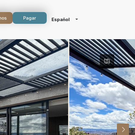
nos
Pagar
Español