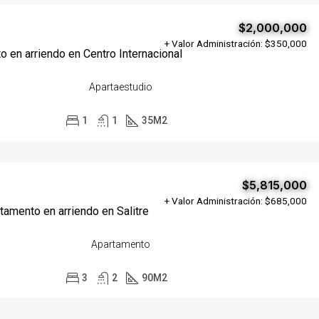
$2,000,000
+ Valor Administración: $350,000
 en arriendo en Centro Internacional
Apartaestudio
1
1
35
M2
$5,815,000
+ Valor Administración: $685,000
tamento en arriendo en Salitre
Apartamento
3
2
90
M2