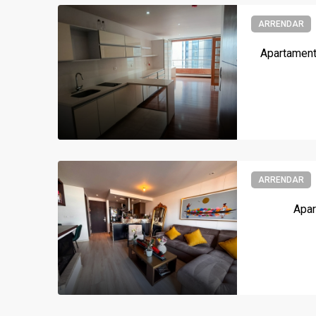
ARRENDAR
Apartamento
ARRENDAR
Apar