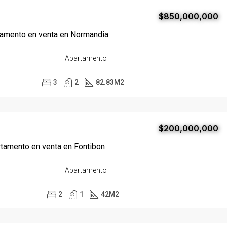
$850,000,000
tamento en venta en Normandia
Apartamento
3
2
82.83
M2
$200,000,000
tamento en venta en Fontibon
Apartamento
2
1
42
M2