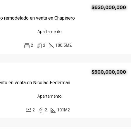
$630,000,000
o remodelado en venta en Chapinero
Apartamento
2
2
100.5
M2
$500,000,000
nto en venta en Nicolas Federman
Apartamento
2
2
101
M2