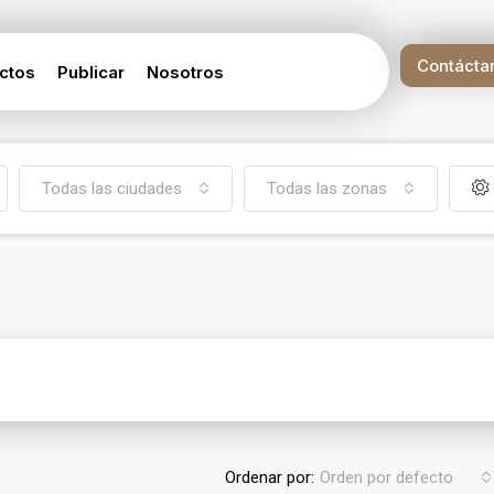
Contácta
ctos
Publicar
Nosotros
Todas las ciudades
Todas las zonas
Ordenar por:
Orden por defecto