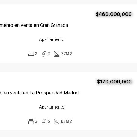
$460,000,000
mento en venta en Gran Granada
Apartamento
3
2
77
M2
$170,000,000
o en venta en La Prosperidad Madrid
Apartamento
3
2
63
M2