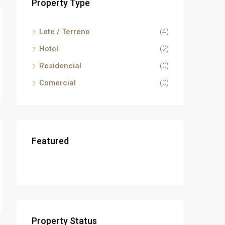
Property Type
Lote / Terreno
(4)
Hotel
(2)
Residencial
(0)
Comercial
(0)
Featured
Property Status