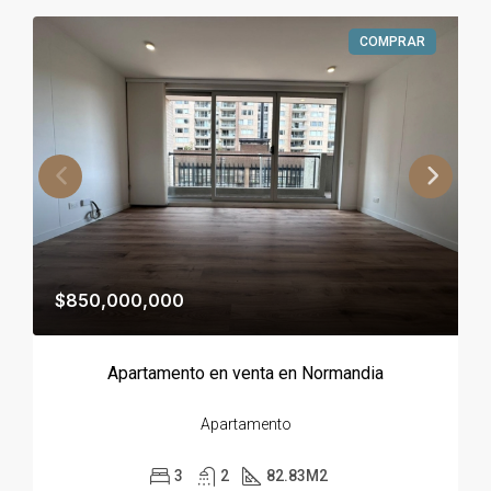
COMPRAR
$850,000,000
Apartamento en venta en Normandia
Apartamento
3
2
82.83
M2