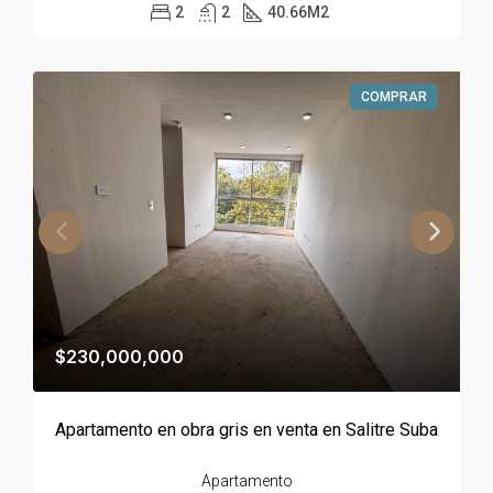
2
2
40.66
M2
COMPRAR
$230,000,000
Apartamento en obra gris en venta en Salitre Suba
Apartamento