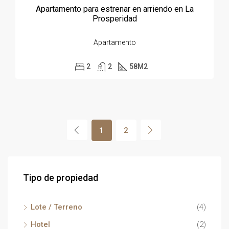
Apartamento para estrenar en arriendo en La
Prosperidad
Apartamento
2
2
58
M2
1
2
Tipo de propiedad
Lote / Terreno
(4)
Hotel
(2)