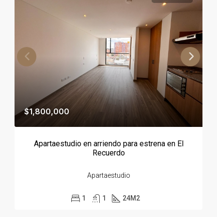
$1,800,000
Apartaestudio en arriendo para estrena en El
Recuerdo
Apartaestudio
1
1
24
M2