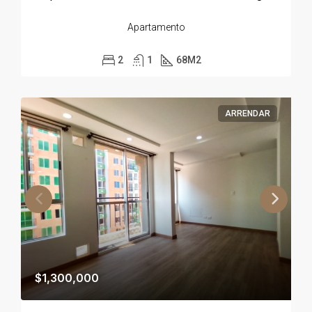
Apartamento
2
1
68
M2
ARRENDAR
$1,300,000