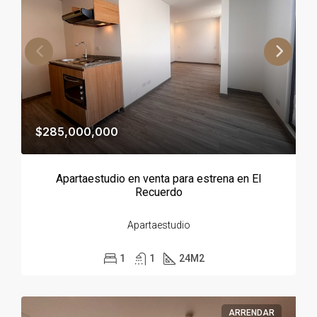
$285,000,000
Apartaestudio en venta para estrena en El
Recuerdo
Apartaestudio
1
1
24
M2
ARRENDAR