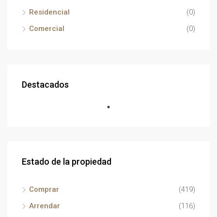
Residencial
(0)
Comercial
(0)
Destacados
Estado de la propiedad
Comprar
(419)
Arrendar
(116)