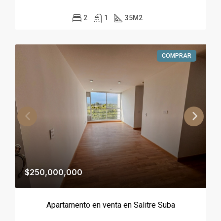
2
1
35
M2
COMPRAR
$250,000,000
Apartamento en venta en Salitre Suba