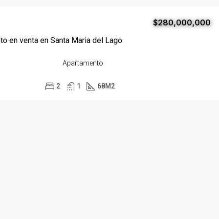
$280,000,000
o en venta en Santa Maria del Lago
Apartamento
2
1
68
M2