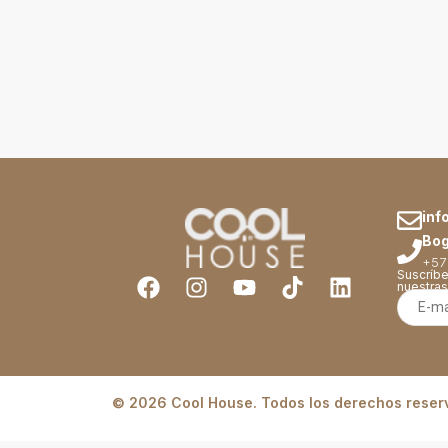
inf
Bog
+57
Suscríbe
nuestra
© 2026 Cool House. Todos los derechos reser