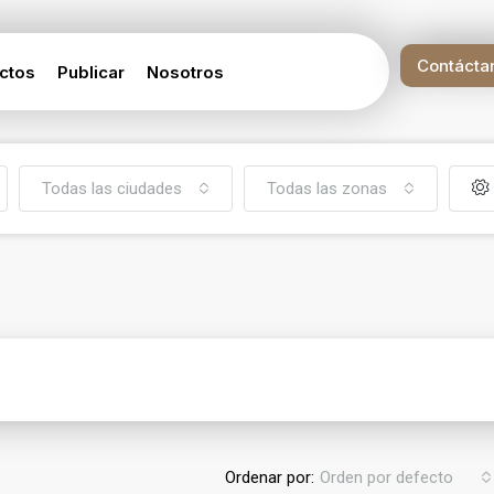
Contácta
ctos
Publicar
Nosotros
Todas las ciudades
Todas las zonas
Ordenar por:
Orden por defecto