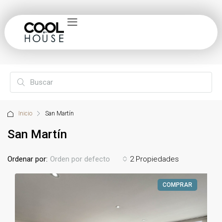
Inicio
San Martín
San Martín
Ordenar por:
2 Propiedades
Orden por defecto
COMPRAR