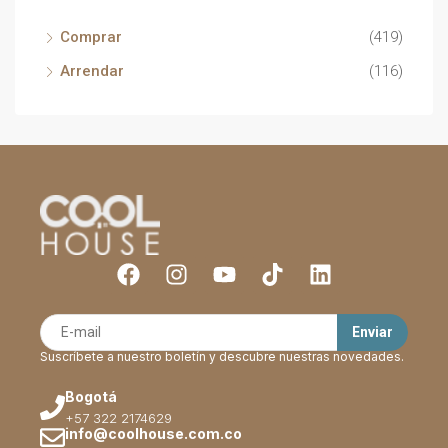
Comprar
(419)
Arrendar
(116)
Suscríbete a nuestro boletín y descubre nuestras novedades.
Bogotá
+57 322 2174629
info@coolhouse.com.co