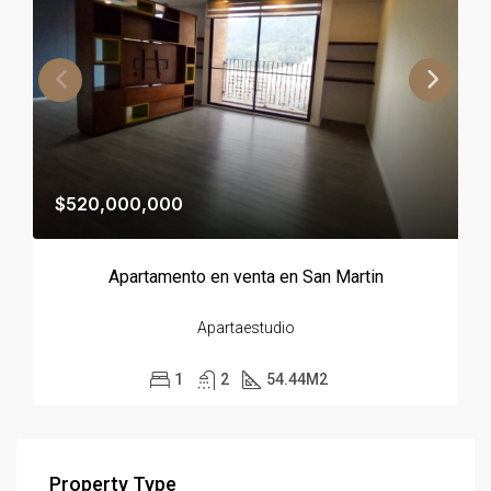
$520,000,000
Apartamento en venta en San Martin
Apartaestudio
1
2
54.44
M2
Property Type