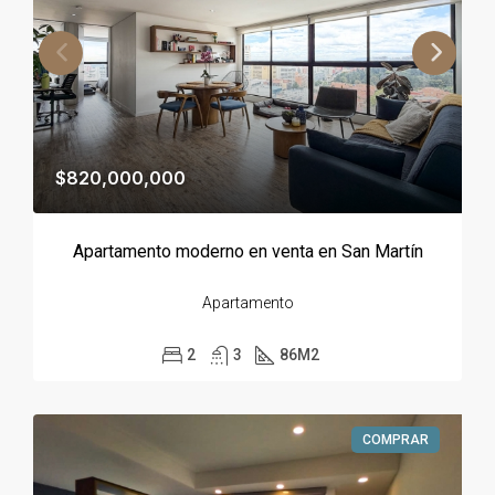
$820,000,000
Apartamento moderno en venta en San Martín
Apartamento
2
3
86
M2
COMPRAR