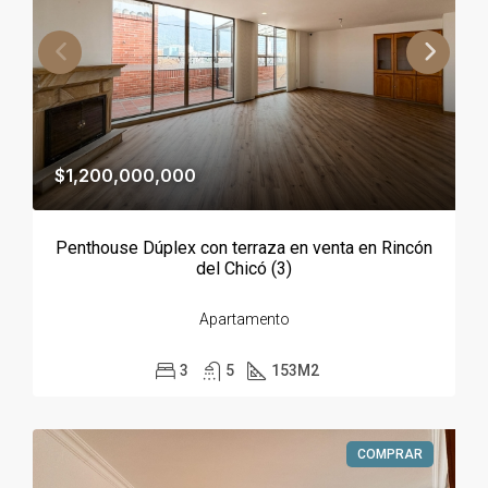
$1,200,000,000
Penthouse Dúplex con terraza en venta en Rincón
del Chicó (3)
Apartamento
3
5
153
M2
COMPRAR