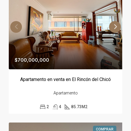
$700,000,000
Apartamento en venta en El Rincón del Chicó
Apartamento
2
4
85.73
M2
COMPRAR