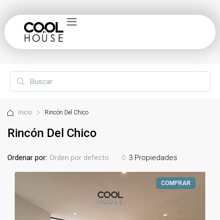
Inicio
Rincón Del Chico
Rincón Del Chico
Ordenar por:
3 Propiedades
Orden por defecto
COMPRAR