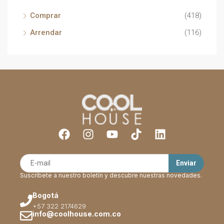
Comprar
(418)
Arrendar
(116)
Suscríbete a nuestro boletín y descubre nuestras novedades.
Bogotá
+57 322 2174629
info@coolhouse.com.co