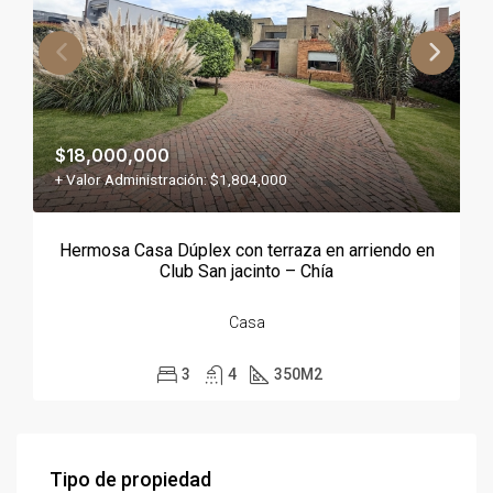
$18,000,000
+ Valor Administración: $1,804,000
Hermosa Casa Dúplex con terraza en arriendo en
Club San jacinto – Chía
Casa
3
4
350
M2
Tipo de propiedad