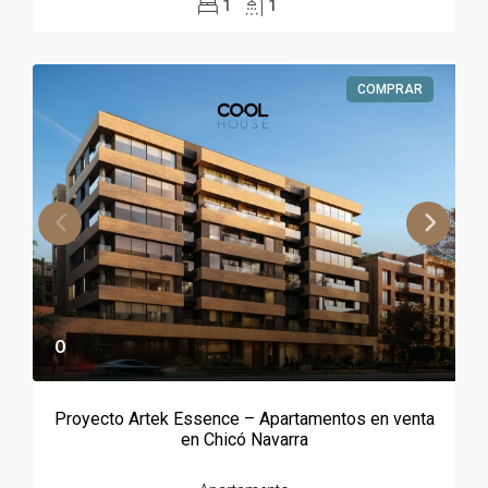
1
1
COMPRAR
0
Proyecto Artek Essence – Apartamentos en venta
en Chicó Navarra