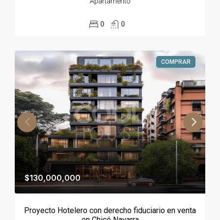
Apartamento
0
0
COMPRAR
$130,000,000
Proyecto Hotelero con derecho fiduciario en venta
en Chicó Navarra