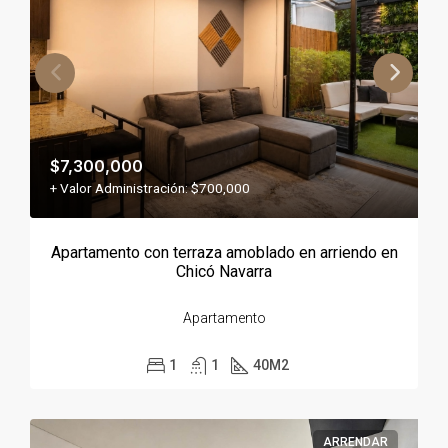
$7,300,000
+ Valor Administración: $700,000
Apartamento con terraza amoblado en arriendo en
Chicó Navarra
Apartamento
1
1
40
M2
ARRENDAR