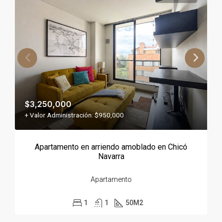
$3,250,000
+ Valor Administración: $950,000
Apartamento en arriendo amoblado en Chicó
Navarra
Apartamento
1
1
50
M2