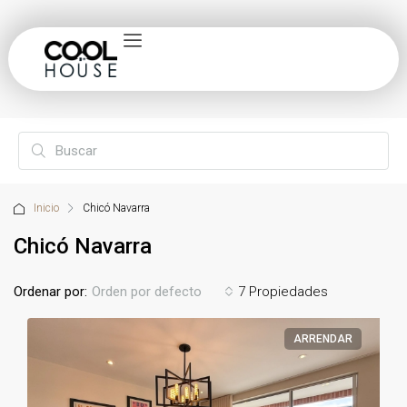
Inicio
Chicó Navarra
Chicó Navarra
Ordenar por:
7 Propiedades
Orden por defecto
ARRENDAR