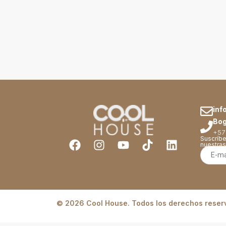
inf
Bog
+57
Suscríbe
nuestra
© 2026 Cool House. Todos los derechos reser