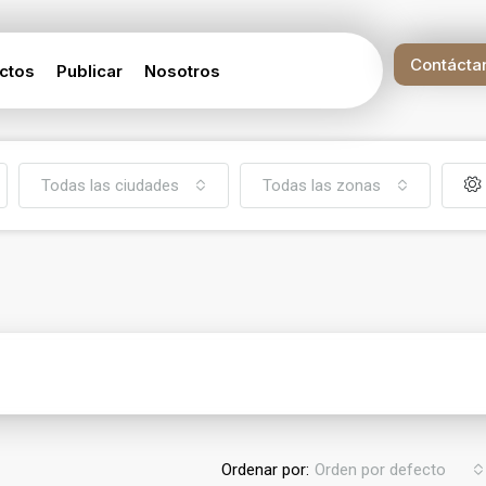
Contácta
ctos
Publicar
Nosotros
Todas las ciudades
Todas las zonas
Ordenar por:
Orden por defecto