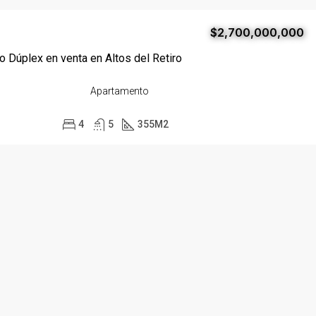
$2,700,000,000
 Dúplex en venta en Altos del Retiro
Apartamento
4
5
355
M2